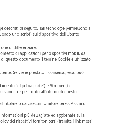
descritti di seguito. Tali tecnologie permettono al
guendo uno script) sul dispositivo dell’Utente
one di differenziare.
testo di applicazioni per dispositivi mobili, dal
 di questo documento il temine Cookie è utilizzato
’Utente. Se viene prestato il consenso, esso può
iamento “di prima parte”) e Strumenti di
versamente specificato all’interno di questo
 Titolare o da ciascun fornitore terzo. Alcuni di
 informazioni più dettagliate ed aggiornate sulla
cy dei rispettivi fornitori terzi (tramite i link messi