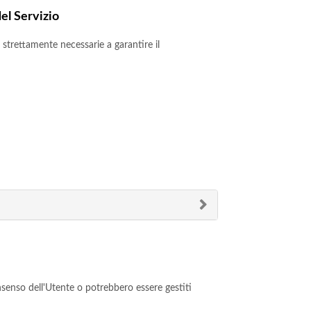
el Servizio
strettamente necessarie a garantire il
nsenso dell'Utente o potrebbero essere gestiti