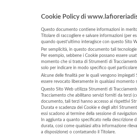
Cookie Policy di www.lafioreriadis
Questo documento contiene informazioni in merito a
Titolare di raccogliere e salvare informazioni (per e
quando quest’ultimo interagisce con questo Sito 
Per semplicità, in questo documento tali tecnologie 
Per esempio, sebbene i Cookie possano essere usati i
momento che si tratta di Strumenti di Tracciamento
solo per indicare in modo specifico quel particolar
Alcune delle finalità per le quali vengono impiegati
essere revocato liberamente in qualsiasi momento 
Questo Sito Web utilizza Strumenti di Tracciamento
Tracciamento che abilitano servizi forniti da terzi
documento, tali terzi hanno accesso ai rispettivi S
Durata e scadenza dei Cookie e degli altri Strument
essi scadono al termine della sessione di navigazion
In aggiunta a quanto specificato nella descrizione d
durata, così come qualsiasi altra informazione rilevan
a disposizione) o contattando il Titolare.