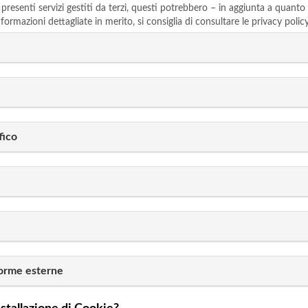
 presenti servizi gestiti da terzi, questi potrebbero – in aggiunta a quanto
ormazioni dettagliate in merito, si consiglia di consultare le privacy policy 
fico
forme esterne