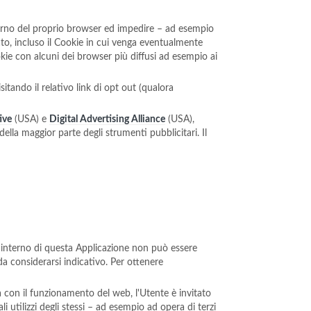
nterno del proprio browser ed impedire – ad esempio
sato, incluso il Cookie in cui venga eventualmente
okie con alcuni dei browser più diffusi ad esempio ai
sitando il relativo link di opt out (qualora
ive
(USA) e
Digital Advertising Alliance
(USA),
della maggior parte degli strumenti pubblicitari. Il
all'interno di questa Applicazione non può essere
da considerarsi indicativo. Per ottenere
ta con il funzionamento del web, l'Utente è invitato
i utilizzi degli stessi – ad esempio ad opera di terzi