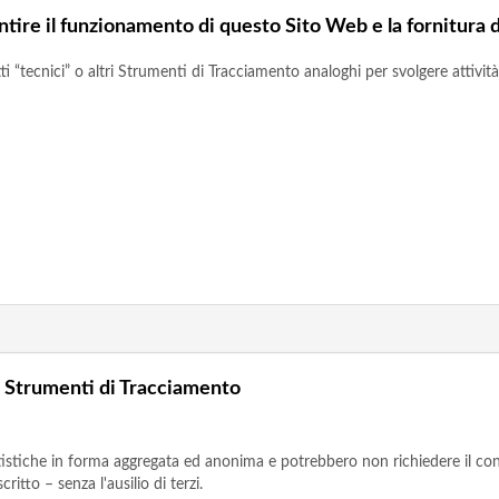
ntire il funzionamento di questo Sito Web e la fornitura d
tecnici” o altri Strumenti di Tracciamento analoghi per svolgere attività 
di Strumenti di Tracciamento
tatistiche in forma aggregata ed anonima e potrebbero non richiedere il co
itto – senza l'ausilio di terzi.