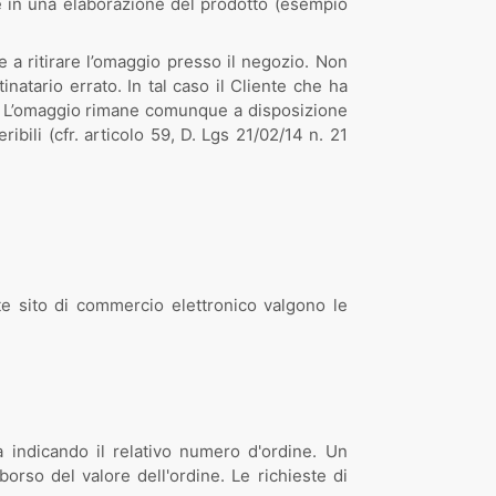
te in una elaborazione del prodotto (esempio
te a ritirare l’omaggio presso il negozio. Non
atario errato. In tal caso il Cliente che ha
ito. L’omaggio rimane comunque a disposizione
ibili (cfr. articolo 59, D. Lgs 21/02/14 n. 21
nte sito di commercio elettronico valgono le
a indicando il relativo numero d'ordine. Un
rso del valore dell'ordine. Le richieste di