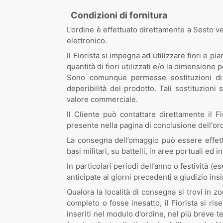
Condizioni di fornitura
L’ordine è effettuato direttamente a Sesto v
elettronico.
Il Fiorista si impegna ad utilizzare fiori e pi
quantità di fiori utilizzati e/o la dimensione
Sono comunque permesse sostituzioni di u
deperibilità del prodotto. Tali sostituzion
valore commerciale.
Il Cliente può contattare direttamente il
presente nella pagina di conclusione dell'ord
La consegna dell’omaggio può essere effett
basi militari, su battelli, in aree portuali ed 
In particolari periodi dell’anno o festività
anticipate ai giorni precedenti a giudizio insi
Qualora la località di consegna si trovi in 
completo o fosse inesatto, il Fiorista si ri
inseriti nel modulo d'ordine, nel più breve 