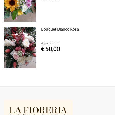
Bouquet Bianco Rosa
A partire da:
€ 50,00