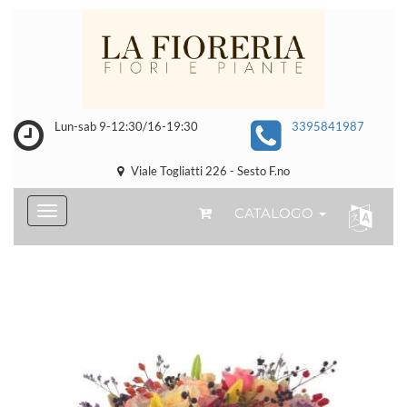
Lun-sab 9-12:30/16-19:30
3395841987
Viale Togliatti 226 - Sesto F.no
CATALOGO