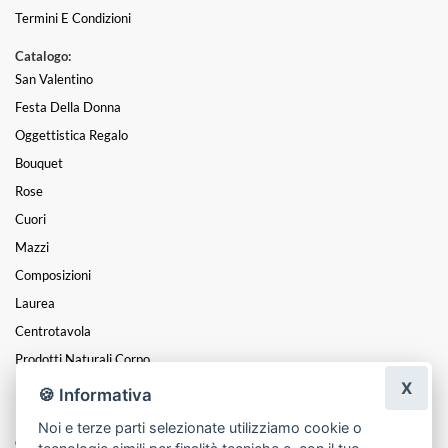
Termini E Condizioni
Catalogo:
San Valentino
Festa Della Donna
Oggettistica Regalo
Bouquet
Rose
Cuori
Mazzi
Composizioni
Laurea
Centrotavola
Prodotti Naturali Corpo
X
Profumi E Candele
🍪 Informativa
Piante
Noi e terze parti selezionate utilizziamo cookie o
Coroncine