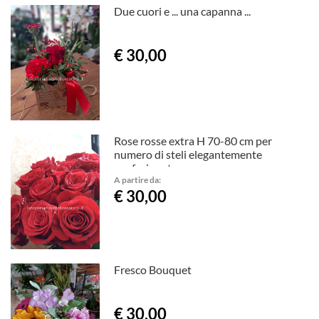
Due cuori e ... una capanna ...
€ 30,00
Rose rosse extra H 70-80 cm per
numero di steli elegantemente
confezionate
A partire da:
€ 30,00
Fresco Bouquet
€ 30,00