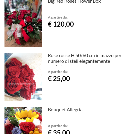
Big Red Roses Flower Box
A partire da:
€ 120,00
Rose rosse H 50/60 cm in mazzo per
numero di steli elegantemente
confezionate
A partire da:
€ 25,00
Bouquet Allegria
A partire da:
€ 35,00