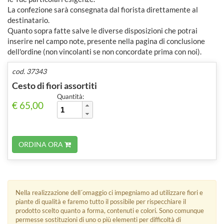
La confezione sarà consegnata dal fiorista direttamente al
destinatario.
Quanto sopra fatte salve le diverse disposizioni che potrai
inserire nel campo note, presente nella pagina di conclusione
dell'ordine (non vincolanti se non concordate prima con noi).
cod. 37343
Cesto di fiori assortiti
Quantità:
€ 65,00
ORDINA ORA
Nella realizzazione dell´omaggio ci impegniamo ad utilizzare fiori e
piante di qualità e faremo tutto il possibile per rispecchiare il
prodotto scelto quanto a forma, contenuti e colori. Sono comunque
permesse sostituzioni di uno o più elementi per difficoltà di