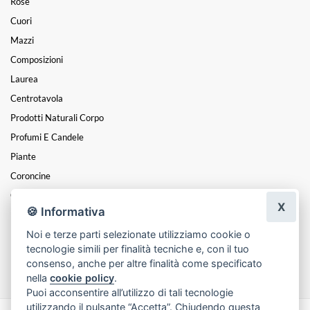
Rose
Cuori
Mazzi
Composizioni
Laurea
Centrotavola
Prodotti Naturali Corpo
Profumi E Candele
Piante
Coroncine
Cesti
X
🍪 Informativa
Funebre
Noi e terze parti selezionate utilizziamo cookie o
Natale
tecnologie simili per finalità tecniche e, con il tuo
Regali Nascite
consenso, anche per altre finalità come specificato
nella
cookie policy
.
Puoi acconsentire all’utilizzo di tali tecnologie
utilizzando il pulsante “Accetta”. Chiudendo questa