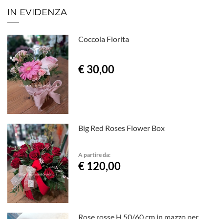
IN EVIDENZA
Coccola Fiorita
€ 30,00
Big Red Roses Flower Box
A partire da:
€ 120,00
Rose rosse H 50/60 cm in mazzo per