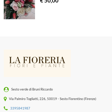
€ 50,00
Sesto verde di Bruni Riccardo
Via Palmiro Togliatti, 226, 50019 - Sesto Fiorentino (Firenze)
3395841987