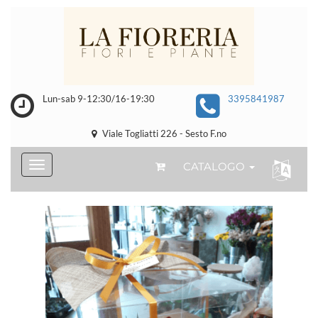
Lun-sab 9-12:30/16-19:30
3395841987
Viale Togliatti 226 - Sesto F.no
CATALOGO