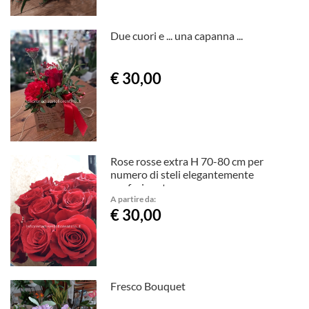
Due cuori e ... una capanna ...
€ 30,00
Rose rosse extra H 70-80 cm per
numero di steli elegantemente
confezionate
A partire da:
€ 30,00
Fresco Bouquet