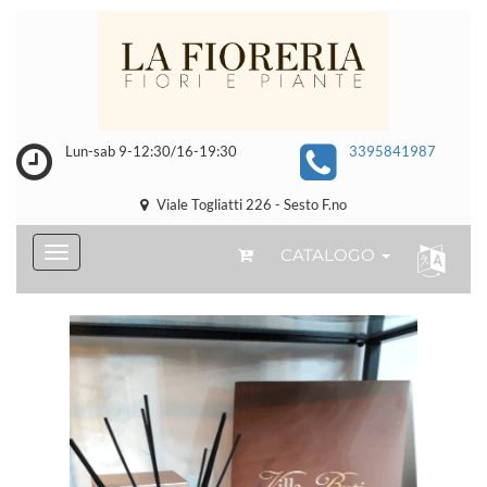
Lun-sab 9-12:30/16-19:30
3395841987
Viale Togliatti 226 - Sesto F.no
CATALOGO