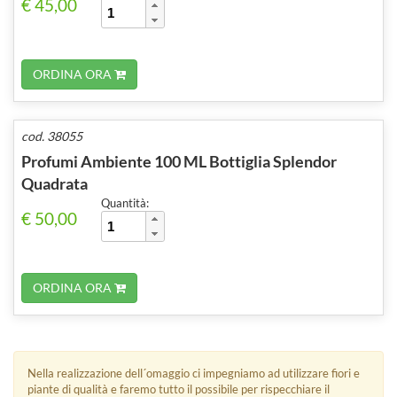
€ 45,00
ORDINA ORA
cod. 38055
Profumi Ambiente 100 ML Bottiglia Splendor
Quadrata
Quantità:
€ 50,00
ORDINA ORA
Nella realizzazione dell´omaggio ci impegniamo ad utilizzare fiori e
piante di qualità e faremo tutto il possibile per rispecchiare il