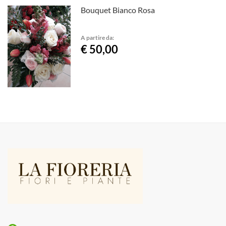
Bouquet Bianco Rosa
A partire da:
€ 50,00