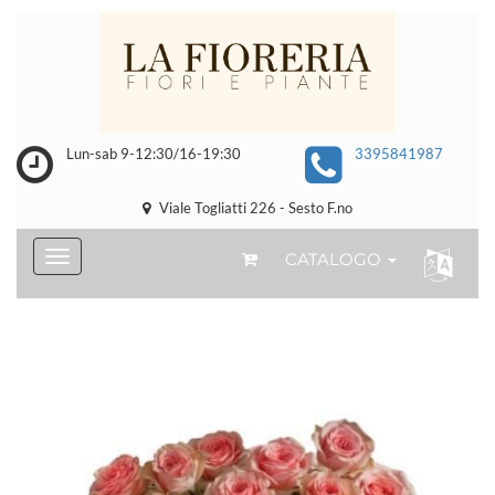
Lun-sab 9-12:30/16-19:30
3395841987
Viale Togliatti 226 - Sesto F.no
CATALOGO