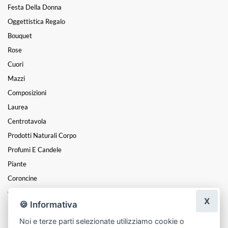
Festa Della Donna
Oggettistica Regalo
Bouquet
Rose
Cuori
Mazzi
Composizioni
Laurea
Centrotavola
Prodotti Naturali Corpo
Profumi E Candele
Piante
Coroncine
Cesti
X
🍪 Informativa
Funebre
Noi e terze parti selezionate utilizziamo cookie o
Natale