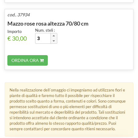
cod.. 37934
Mazzo rose rosa altezza 70/80 cm
Num. steli :
Importo
€ 30,00
ORDINA ORA
Nella realizzazione dell´omaggio ci impegniamo ad utilizzare fiori e
piante di qualità e faremo tutto il possibile per rispecchiare il
prodotto scelto quanto a forma, contenuti e colori. Sono comunque
permesse sostituzioni di uno o più elementi per difficoltà di
reperibilità sul mercato e deperibilità del prodotto. Tali sostituzioni
si intendono accettate dal cliente ordinante a condizione che il
prodotto offra almeno lo stesso rapporto qualità/prezzo. Puoi
sempre contattarci per concordare quanto ritieni necessario.