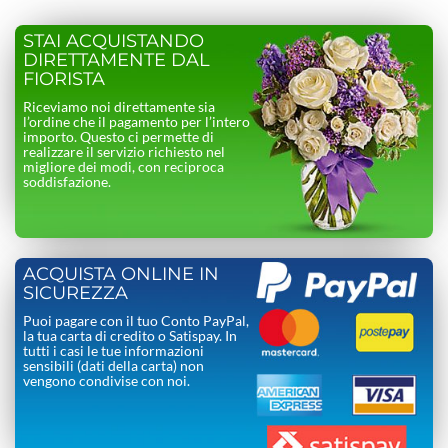
STAI ACQUISTANDO
DIRETTAMENTE DAL
FIORISTA
Riceviamo noi direttamente sia
l’ordine che il pagamento per l’intero
importo. Questo ci permette di
realizzare il servizio richiesto nel
migliore dei modi, con reciproca
soddisfazione.
ACQUISTA ONLINE IN
SICUREZZA
Puoi pagare con il tuo Conto PayPal,
la tua carta di credito o Satispay. In
tutti i casi le tue informazioni
sensibili (dati della carta) non
vengono condivise con noi.