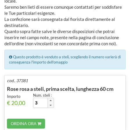
locale.
Saremo ben lieti di essere comunque contattati per soddisfare
le Tue particolari esigenze.
La confezione sarà consegnata dal fiorista direttamente al
destinatario.
Quanto sopra fatte salve le diverse disposizioni che potrai
inserire nel campo note, presente nella pagina di conclusione
dell'ordine (non vincolanti se non concordate prima con noi).
Questo prodotto è venduto a steli, scegliendo il numero varierà di
conseguenza l'importo dell'omaggio
cod.. 37381
Rose rosa a steli, prima scelta, lunghezza 60 cm
Num. steli :
Importo
€ 20,00
ORDINA ORA