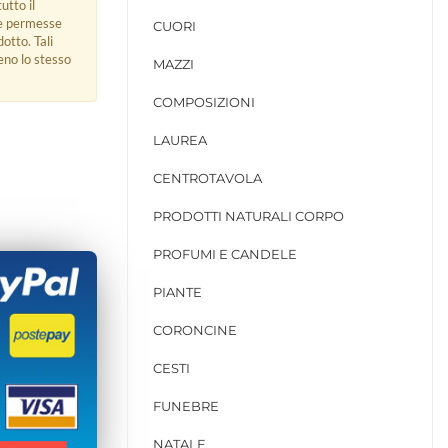
utto il
ue permesse
CUORI
dotto. Tali
eno lo stesso
MAZZI
COMPOSIZIONI
LAUREA
CENTROTAVOLA
PRODOTTI NATURALI CORPO
PROFUMI E CANDELE
PIANTE
CORONCINE
CESTI
FUNEBRE
NATALE