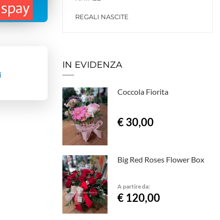
REGALI NASCITE
IN EVIDENZA
i
Coccola Fiorita
€ 30,00
Big Red Roses Flower Box
A partire da:
€ 120,00