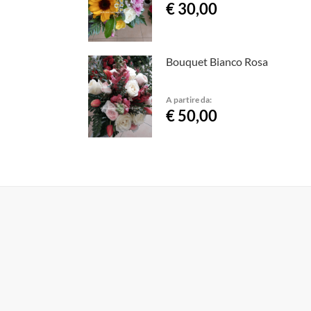
€ 30,00
Bouquet Bianco Rosa
A partire da:
€ 50,00