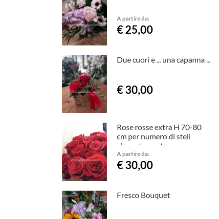
A partire da:
€ 25,00
Due cuori e ... una capanna ...
€ 30,00
Rose rosse extra H 70-80
cm per numero di steli
elegantemente
confezionate
A partire da:
€ 30,00
Fresco Bouquet