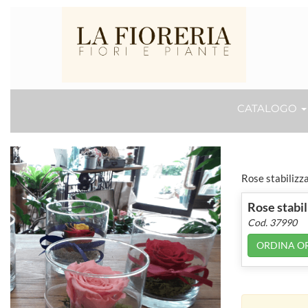
CATALOGO
Rose stabilizza
Rose stabil
Cod. 37990
ORDINA O