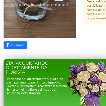
Nella realizza
possibile per 
sostituzioni di
sostituzioni s
rapporto quali
Condividi
STAI ACQUISTANDO
DIRETTAMENTE DAL
FIORISTA
Riceviamo noi direttamente sia l’ordine
che il pagamento per l’intero importo.
Questo ci permette di realizzare il servizio
richiesto nel migliore dei modi, con
reciproca soddisfazione.