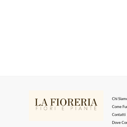
Chi Siam
Come Fu
Contatti
Dove Co