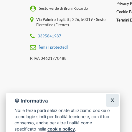
Privacy P
Sesto verde di Bruni Riccardo
Cookie Po
Via Palmiro Togliatti, 226, 50019 - Sesto
Termini E
Fiorentino (Firenze)
3395841987
[email protected]
P. IVA 04621770488
X
🍪 Informativa
Noi e terze parti selezionate utilizziamo cookie o
tecnologie simili per finalità tecniche e, con il tuo
consenso, anche per altre finalità come
specificato nella
cookie policy
.