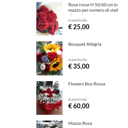
Rose rosse H 50/60 cm in
mazzo per numero di steli
elegantemente
confezionate
A partire da:
€ 25,00
Bouquet Allegria
A partire da:
€ 35,00
Flowers Box Rossa
A partire da:
€ 60,00
Mazzo Rosa