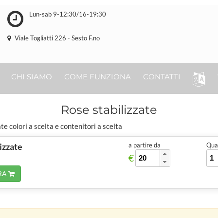
Lun-sab 9-12:30/16-19:30
Viale Togliatti 226 - Sesto F.no
CHI SIAMO
COME FUNZIONA
CONTATTI
Rose stabilizzate
te colori a scelta e contenitori a scelta
izzate
a partire da
Quan
€
RA