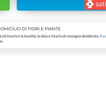
MICILIO DI FIORI E PIANTE
dee ed inserisci la località, la data e l’orario di consegna desiderato.
Puo
o.