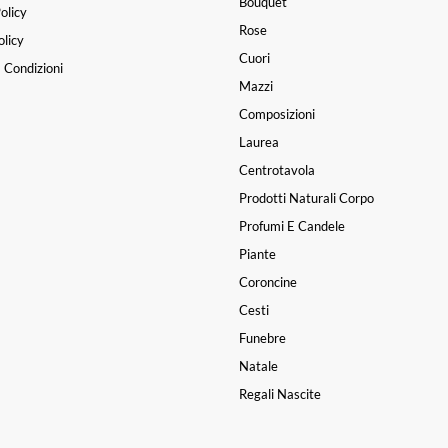
Bouquet
olicy
Rose
licy
Cuori
 Condizioni
Mazzi
Composizioni
Laurea
Centrotavola
Prodotti Naturali Corpo
Profumi E Candele
Piante
Coroncine
Cesti
Funebre
Natale
Regali Nascite